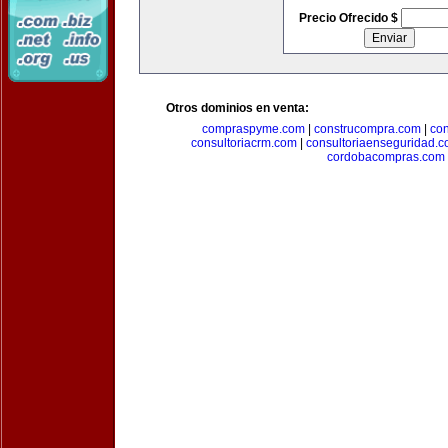
Precio Ofrecido $
Otros dominios en venta:
compraspyme.com
|
construcompra.com
|
co
consultoriacrm.com
|
consultoriaenseguridad.
cordobacompras.com