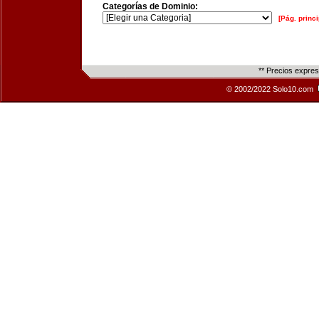
Categorías de Dominio:
[Pág. princi
** Precios expre
© 2002/2022 Solo10.com