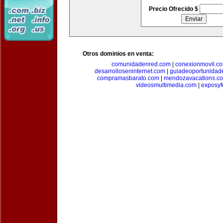
Precio Ofrecido $
Otros dominios en venta:
comunidadenred.com
|
conexionmovil.c
desarrolloseninternet.com
|
guiadeoportunidad
compramasbarato.com
|
mendozavacations.c
videosmultimedia.com
|
exposyf