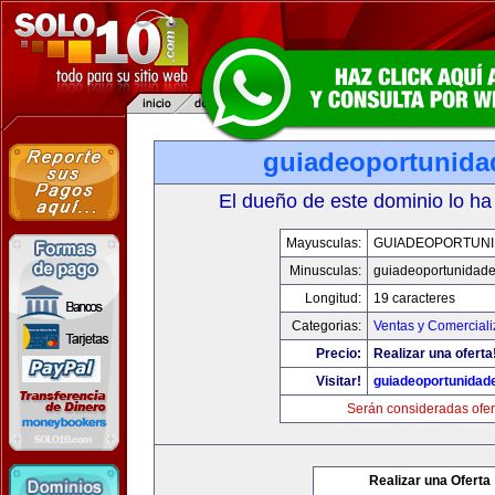
guiadeoportunid
El dueño de este dominio lo ha
Mayusculas:
GUIADEOPORTUN
Minusculas:
guiadeoportunidad
Longitud:
19 caracteres
Categorias:
Ventas y Comerciali
Precio:
Realizar una oferta
Visitar!
guiadeoportunidad
Serán consideradas ofer
Realizar una Oferta