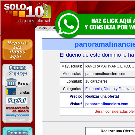
panoramafinanci
El dueño de este dominio lo ha
Mayusculas:
PANORAMAFINANCIERO.C
Minusculas:
panoramafinanciero.com
Longitud:
18 caracteres
Categorias:
Economia, Dinero y Finanzas
Precio:
Realizar una oferta!
Visitar!
panoramafinanciero.com
Serán consideradas ofer
Realizar una Oferta