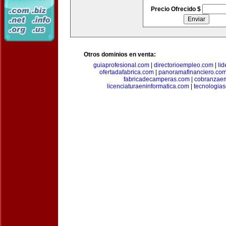
Precio Ofrecido $
Otros dominios en venta:
guiaprofesional.com
|
directorioempleo.com
|
li
ofertadafabrica.com
|
panoramafinanciero.co
fabricadecamperas.com
|
cobranzaem
licenciaturaeninformatica.com
|
tecnologia