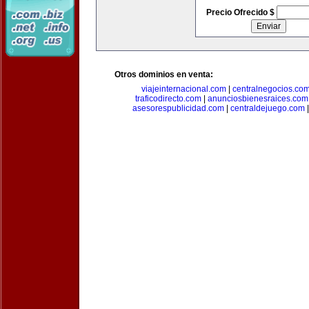
Precio Ofrecido $
Otros dominios en venta:
viajeinternacional.com
|
centralnegocios.co
traficodirecto.com
|
anunciosbienesraices.com
asesorespublicidad.com
|
centraldejuego.com