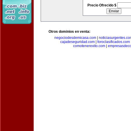
Precio Ofrecido $
Otros dominios en venta:
negociodesdemicasa.com
|
noticiasurgentes.c
cajadeseguridad.com
|
foroclasificados.com
comotenerexito.com
|
empresasdeco