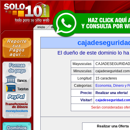
cajadesegurida
El dueño de este dominio lo ha
Mayusculas:
CAJADESEGURIDAD
Minusculas:
cajadeseguridad.com
Longitud:
15 caracteres
Categorias:
Economia, Dinero y F
Precio:
Realizar una oferta!
Visitar!
cajadeseguridad.co
Serán consideradas ofer
Realizar una Oferta