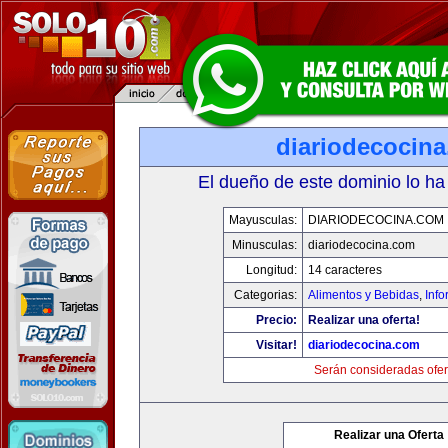
diariodecocin
El dueño de este dominio lo ha
Mayusculas:
DIARIODECOCINA.COM
Minusculas:
diariodecocina.com
Longitud:
14 caracteres
Categorias:
Alimentos y Bebidas
,
Info
Precio:
Realizar una oferta!
Visitar!
diariodecocina.com
Serán consideradas ofer
Realizar una Oferta