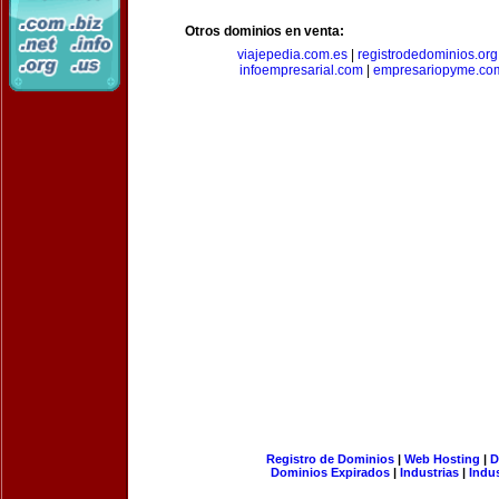
Otros dominios en venta:
viajepedia.com.es
|
registrodedominios.org
infoempresarial.com
|
empresariopyme.co
Registro de Dominios
|
Web Hosting
|
D
Dominios Expirados
|
Industrias
|
Indu