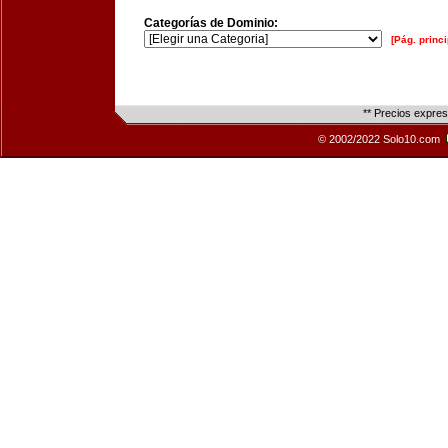
Categorías de Dominio:
[Pág. princi
** Precios expre
© 2002/2022 Solo10.com