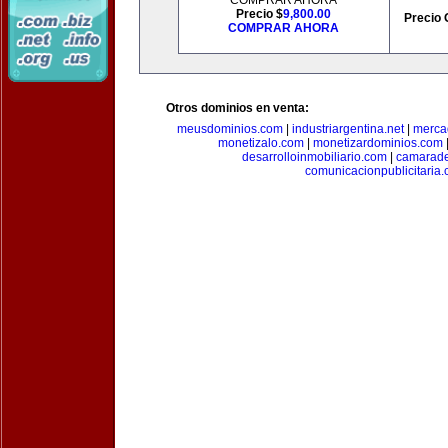
COMPRAR AHORA
Precio $
9,800.00
Precio 
COMPRAR AHORA
Otros dominios en venta:
meusdominios.com
|
industriargentina.net
|
merca
monetizalo.com
|
monetizardominios.com
desarrolloinmobiliario.com
|
camarade
comunicacionpublicitaria