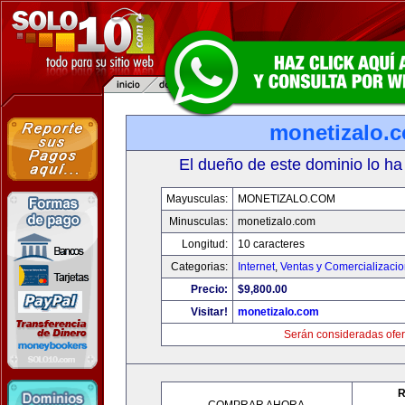
monetizalo.
El dueño de este dominio lo ha
Mayusculas:
MONETIZALO.COM
Minusculas:
monetizalo.com
Longitud:
10 caracteres
Categorias:
Internet
,
Ventas y Comercializaci
Precio:
$9,800.00
Visitar!
monetizalo.com
Serán consideradas ofer
R