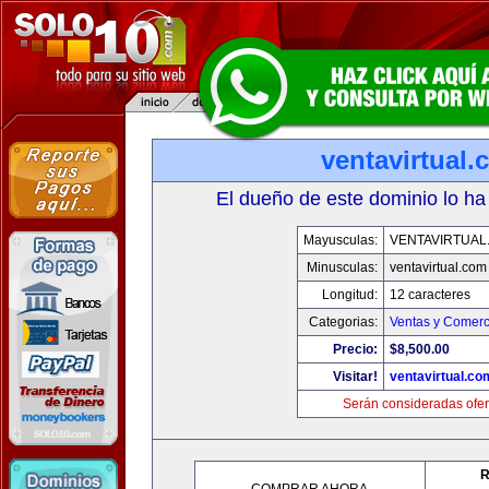
ventavirtual
El dueño de este dominio lo ha
Mayusculas:
VENTAVIRTUAL
Minusculas:
ventavirtual.com
Longitud:
12 caracteres
Categorias:
Ventas y Comerc
Precio:
$8,500.00
Visitar!
ventavirtual.co
Serán consideradas ofer
R