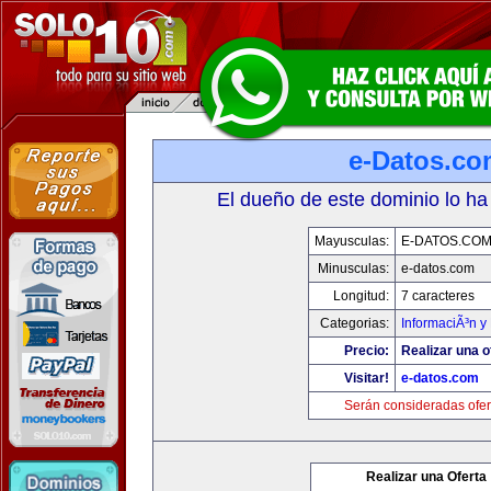
e-Datos.co
El dueño de este dominio lo ha
Mayusculas:
E-DATOS.CO
Minusculas:
e-datos.com
Longitud:
7 caracteres
Categorias:
InformaciÃ³n y 
Precio:
Realizar una o
Visitar!
e-datos.com
Serán consideradas ofer
Realizar una Oferta