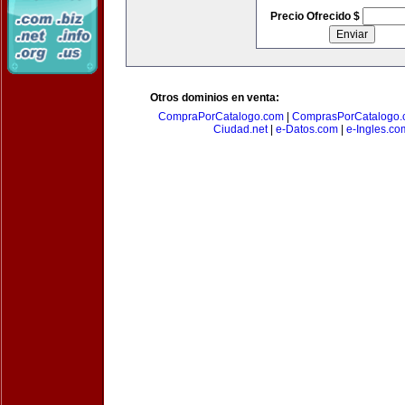
Precio Ofrecido $
Otros dominios en venta:
CompraPorCatalogo.com
|
ComprasPorCatalogo.
Ciudad.net
|
e-Datos.com
|
e-Ingles.co