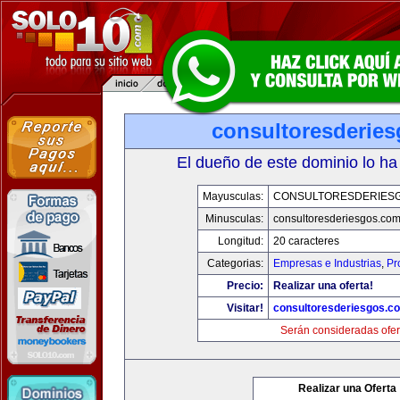
consultoresderie
El dueño de este dominio lo ha
Mayusculas:
CONSULTORESDERIES
Minusculas:
consultoresderiesgos.co
Longitud:
20 caracteres
Categorias:
Empresas e Industrias
,
Pr
Precio:
Realizar una oferta!
Visitar!
consultoresderiesgos.c
Serán consideradas ofer
Realizar una Oferta