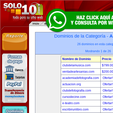
Dominios de la Categoría -
A
26 dominios en esta categ
Mostrando 1 de 26
Nombre de Dominio
Precio
clubdelamusica.com
$799.0
ventadeartesanias.com
$200.0
academiadefotografia.com
Ofertar
actuacion.org
Ofertar
clubdefotografia.com
Ofertar
cursodecine.com
Ofertar
e-teatro.com
Ofertar
escribirunlibro.com
Ofertar