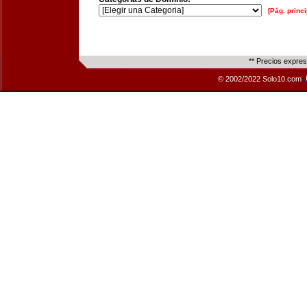
[Pág. princi
** Precios expre
© 2002/2022 Solo10.com